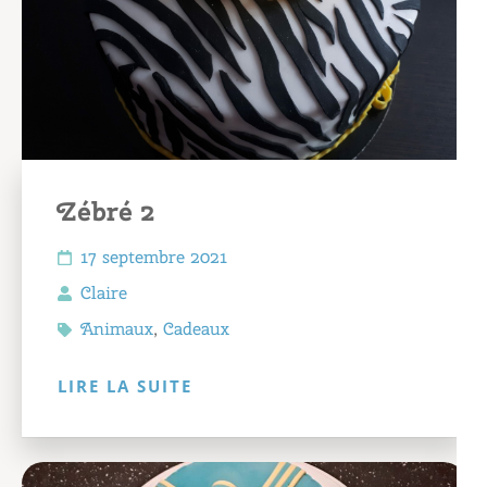
Zébré 2
17 septembre 2021
Claire
Animaux
,
Cadeaux
LIRE LA SUITE