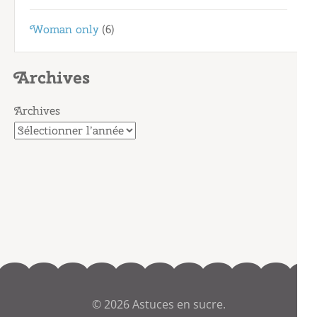
Woman only
(6)
Archives
Archives
© 2026
Astuces en sucre
.