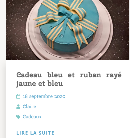
Cadeau bleu et ruban rayé
jaune et bleu
18 septembre 2020
Claire
Cadeaux
LIRE LA SUITE