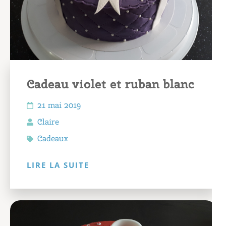
Cadeau violet et ruban blanc
21 mai 2019
Claire
Cadeaux
LIRE LA SUITE