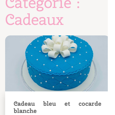
Catégorie :
Cadeaux
Cadeau bleu et cocarde
blanche