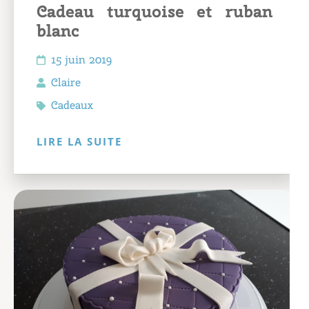
Cadeau turquoise et ruban
blanc
15 juin 2019
Claire
Cadeaux
LIRE LA SUITE