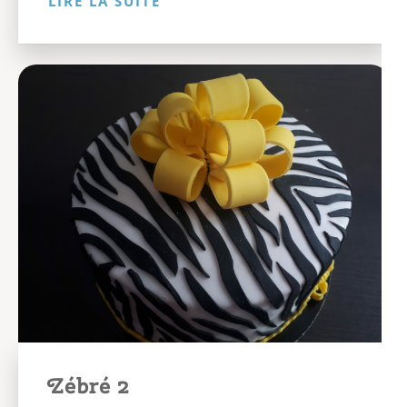
LIRE LA SUITE
Zébré 2