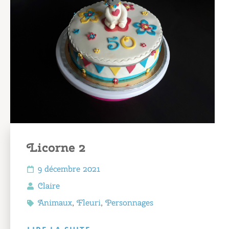
Licorne 2
9 décembre 2021
Claire
Animaux
,
Fleuri
,
Personnages