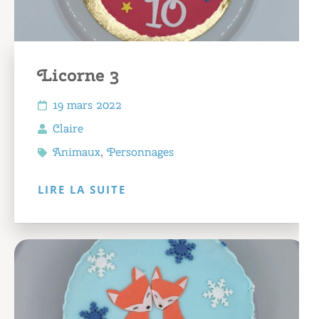
Licorne 3
19 mars 2022
Claire
Animaux
,
Personnages
LIRE LA SUITE