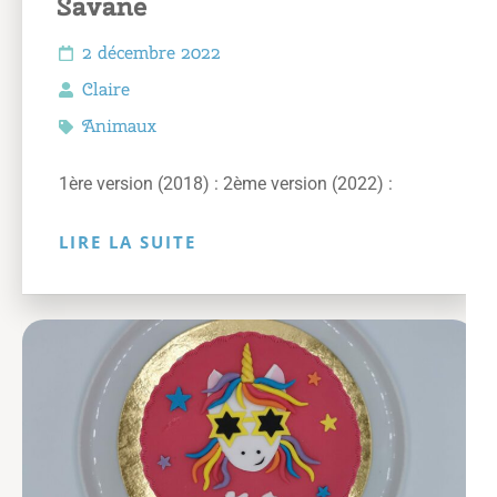
Savane
2 décembre 2022
Claire
Animaux
1ère version (2018) : 2ème version (2022) :
LIRE LA SUITE