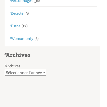
Personnages
(36)
Recette
(3)
Tutos
(12)
Woman only
(6)
Archives
Archives