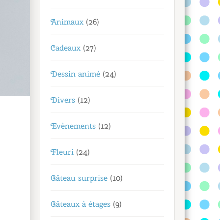
Animaux
(26)
Cadeaux
(27)
Dessin animé
(24)
Divers
(12)
Evènements
(12)
Fleuri
(24)
Gâteau surprise
(10)
Gâteaux à étages
(9)