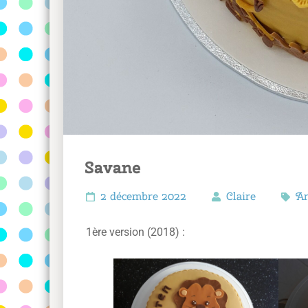
Savane
2 décembre 2022
Claire
A
1ère version (2018) :