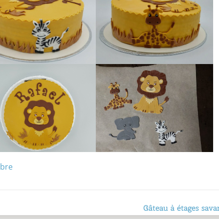
bre
Gâteau à étages sava