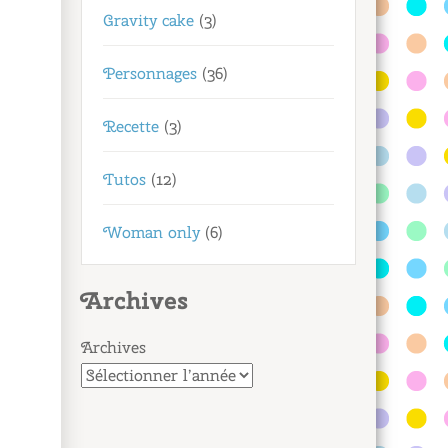
Gravity cake
(3)
Personnages
(36)
Recette
(3)
Tutos
(12)
Woman only
(6)
Archives
Archives