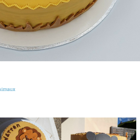
nimaux