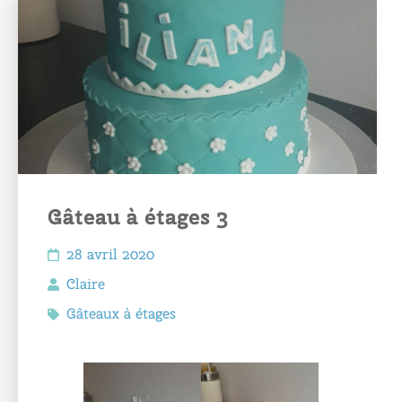
Gâteau à étages 3
28 avril 2020
Claire
Gâteaux à étages