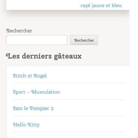
de
rayé jaune et bleu
l’article
Rechercher
Rechercher
Les derniers gâteaux
Stitch et Angel
Sport – Musculation
Sam le Pompier 2
Hello Kitty