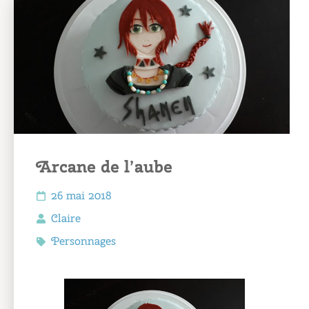
Arcane de l’aube
26 mai 2018
Claire
Personnages