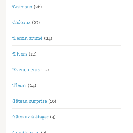
Animaux
(26)
Cadeaux
(27)
Dessin animé
(24)
Divers
(12)
Evènements
(12)
Fleuri
(24)
Gâteau surprise
(10)
Gâteaux à étages
(9)
Gravity cake
(3)