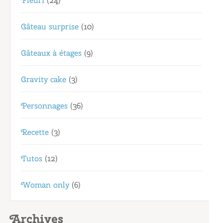
Fleuri
(24)
Gâteau surprise
(10)
Gâteaux à étages
(9)
Gravity cake
(3)
Personnages
(36)
Recette
(3)
Tutos
(12)
Woman only
(6)
Archives