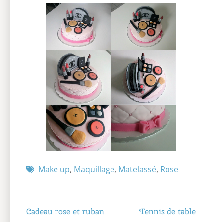
Make up
,
Maquillage
,
Matelassé
,
Rose
Navigation
Cadeau rose et ruban
Tennis de table