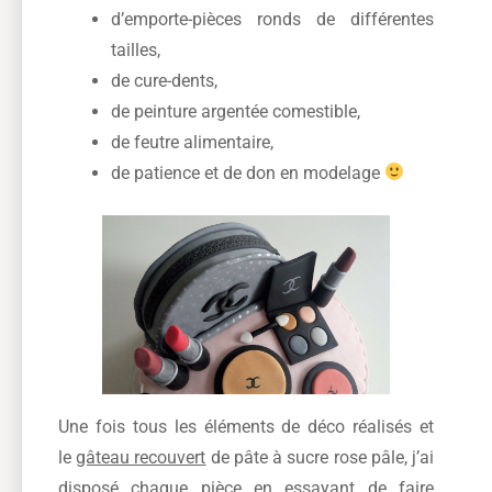
d’emporte-pièces ronds de différentes
tailles,
de cure-dents,
de peinture argentée comestible,
de feutre alimentaire,
de patience et de don en modelage
Une fois tous les éléments de déco réalisés et
le
gâteau recouvert
de pâte à sucre rose pâle, j’ai
disposé chaque pièce en essayant de faire