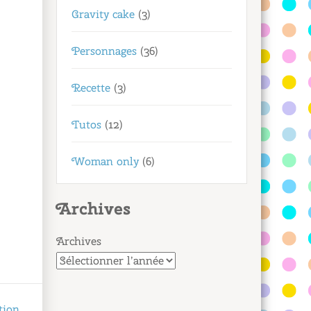
Gravity cake
(3)
Personnages
(36)
Recette
(3)
Tutos
(12)
Woman only
(6)
Archives
Archives
tion