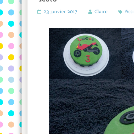
23 janvier 2017
Claire
Acti