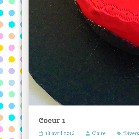
Coeur 1
18 avril 2016
Claire
Divers