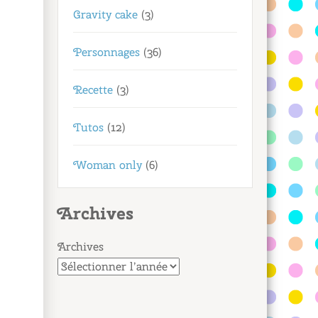
Gravity cake
(3)
Personnages
(36)
Recette
(3)
Tutos
(12)
Woman only
(6)
Archives
Archives