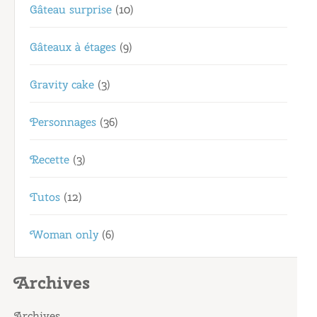
Gâteau surprise
(10)
Gâteaux à étages
(9)
Gravity cake
(3)
Personnages
(36)
Recette
(3)
Tutos
(12)
Woman only
(6)
Archives
Archives