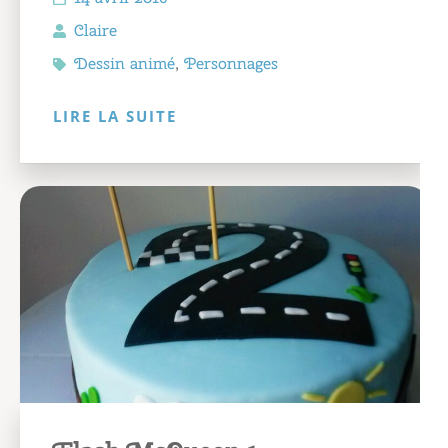
Claire
Dessin animé
,
Personnages
LIRE LA SUITE