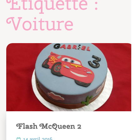
Étiquette :
Voiture
Flash McQueen 2
14 avril 2016