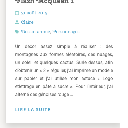
Flash McQueen 1
31 août 2015
Claire
Dessin animé
,
Personnages
Un décor assez simple à réaliser : des
montagnes aux formes aléatoires, des nuages,
un soleil et quelques cactus. Surle dessus, afin
d’obtenir un « 2 » régulier, j’ai imprimé un modèle
sur papier et j’ai utilisé mon astuce « Logo
etlettrage en pâte à sucre ». Pour l’intérieur, j’ai
alterné des génoises rouge …
LIRE LA SUITE