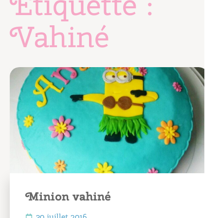
Étiquette :
Vahiné
Minion vahiné
30 juillet 2016