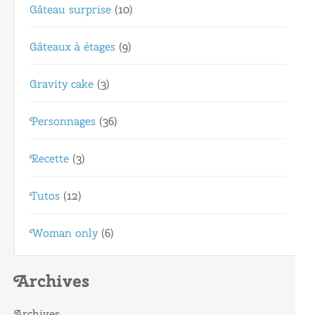
Gâteau surprise
(10)
Gâteaux à étages
(9)
Gravity cake
(3)
Personnages
(36)
Recette
(3)
Tutos
(12)
Woman only
(6)
Archives
Archives