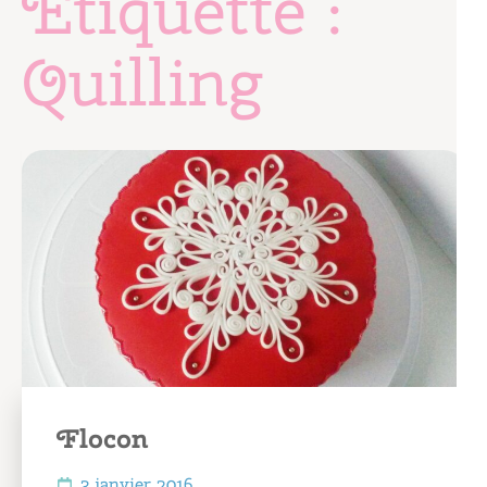
Étiquette :
Quilling
Flocon
3 janvier 2016