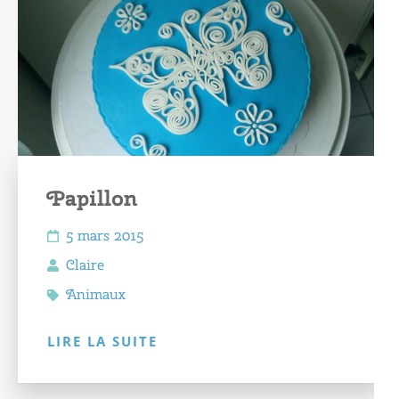
Papillon
5 mars 2015
Claire
Animaux
LIRE LA SUITE