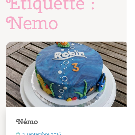
Étiquette :
Nemo
Némo
2 septembre 2016