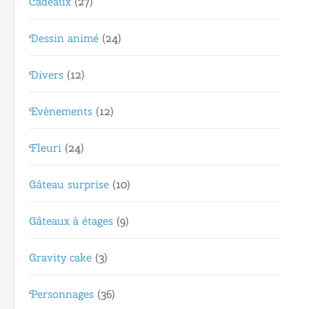
Cadeaux
(27)
Dessin animé
(24)
Divers
(12)
Evènements
(12)
Fleuri
(24)
Gâteau surprise
(10)
Gâteaux à étages
(9)
Gravity cake
(3)
Personnages
(36)