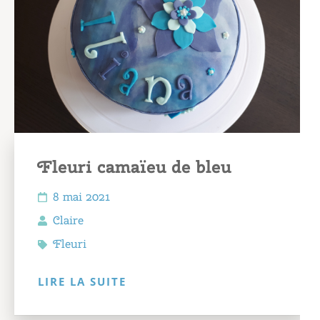
Fleuri camaïeu de bleu
8 mai 2021
Claire
Fleuri
LIRE LA SUITE