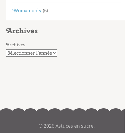
Woman only
(6)
Archives
Archives
© 2026
Astuces en sucre
.