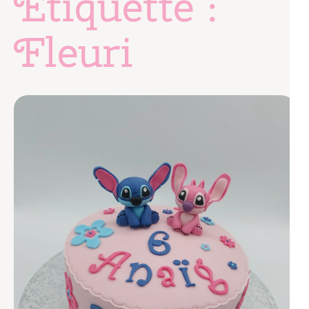
Étiquette :
Fleuri