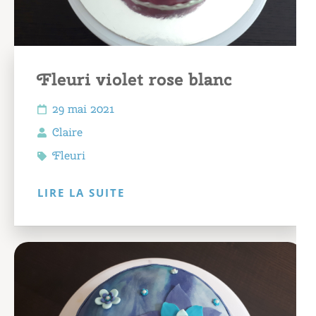
Fleuri violet rose blanc
29 mai 2021
Claire
Fleuri
LIRE LA SUITE