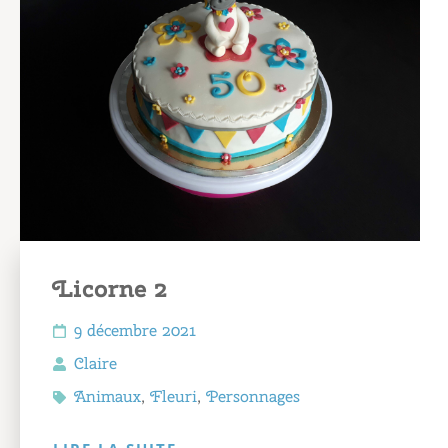
Licorne 2
9 décembre 2021
Claire
Animaux
,
Fleuri
,
Personnages