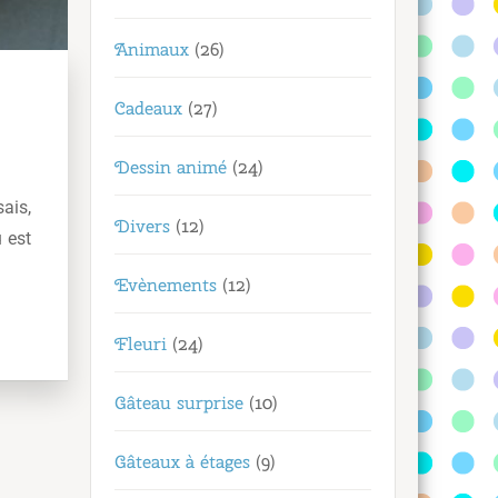
Animaux
(26)
Cadeaux
(27)
Dessin animé
(24)
sais,
Divers
(12)
 est
Evènements
(12)
Fleuri
(24)
Gâteau surprise
(10)
Gâteaux à étages
(9)