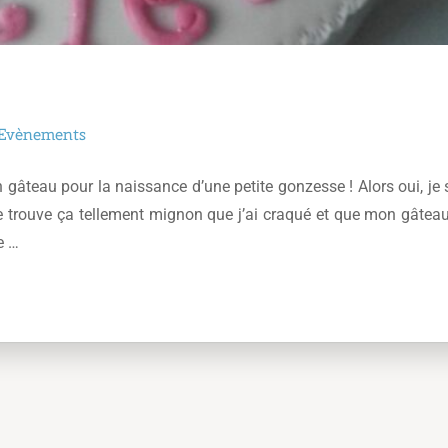
Evènements
un gâteau pour la naissance d’une petite gonzesse ! Alors oui, je 
 je trouve ça tellement mignon que j’ai craqué et que mon gâteau
ie …