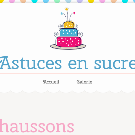
Astuces en sucr
Accueil
Galerie
haussons