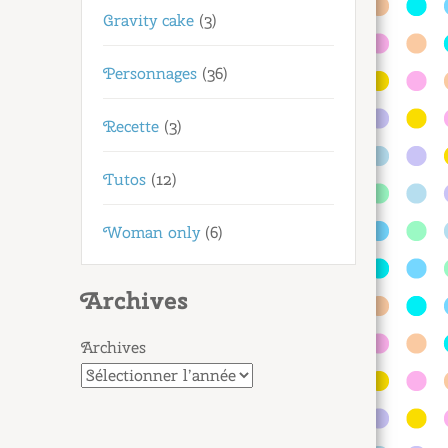
Gravity cake
(3)
Personnages
(36)
Recette
(3)
Tutos
(12)
Woman only
(6)
Archives
Archives